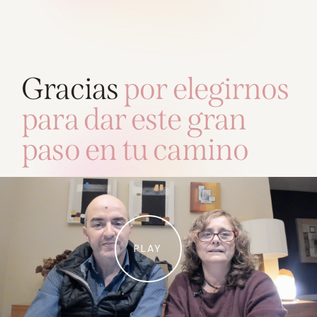
Gracias
por elegirnos
para dar este gran
paso en tu camino
PLAY