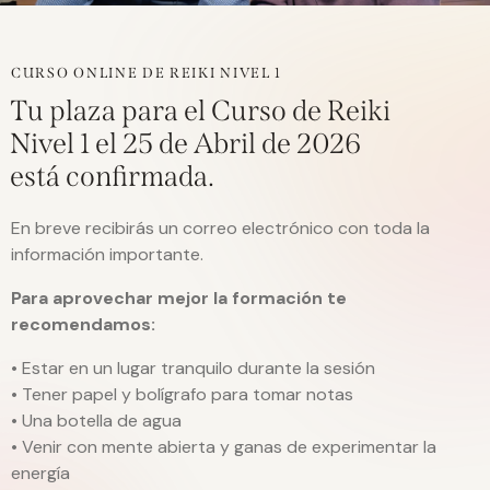
CURSO ONLINE DE REIKI NIVEL 1
Tu plaza para el Curso de Reiki
Nivel 1 el 25 de Abril de 2026
está confirmada.
En breve recibirás un correo electrónico con toda la
información importante.
Para
aprovechar
mejor
la
formación
te
recomendamos:
•
Estar
en
un
lugar
tranquilo
durante
la
sesión
•
Tener
papel
y
bolígrafo
para
tomar
notas
•
Una
botella
de
agua
•
Venir
con
mente
abierta
y
ganas
de
experimentar
la
energía