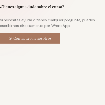
¿
Tienes
alguna
duda
sobre
el
curso?
Si
necesitas
ayuda
o
tienes
cualquier
pregunta,
puedes
escribirnos
directamente
por
WhatsApp.
Contacta con nosotros