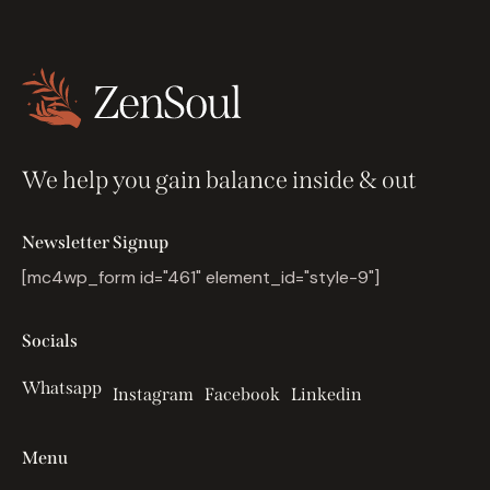
We help you gain balance inside & out
Newsletter Signup
[mc4wp_form id="461" element_id="style-9"]
Socials
Whatsapp
Instagram
Facebook
Linkedin
Menu