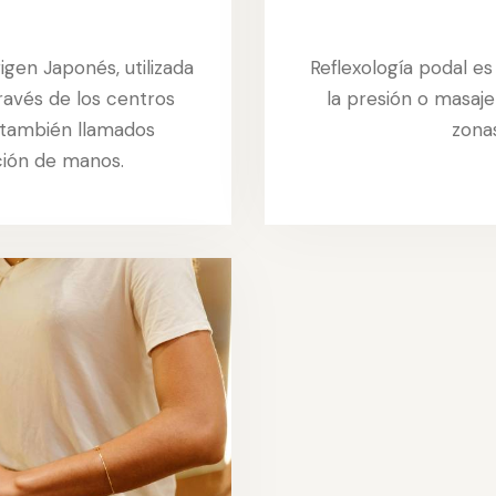
igen Japonés, utilizada
Reflexología podal e
través de los centros
la presión o masaje
 también llamados
zonas
ción de manos.