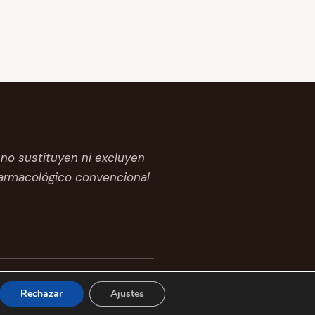
no sustituyen ni excluyen
farmacológico convencional
Rechazar
Ajustes