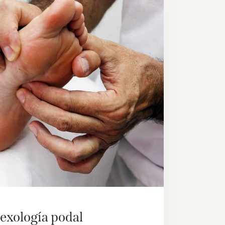
exología podal