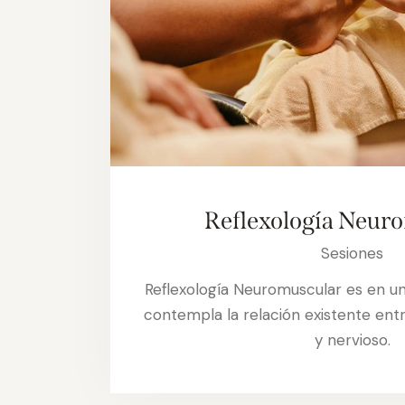
Reflexología Neur
Sesiones
Reflexología Neuromuscular es en u
contempla la relación existente ent
y nervioso.