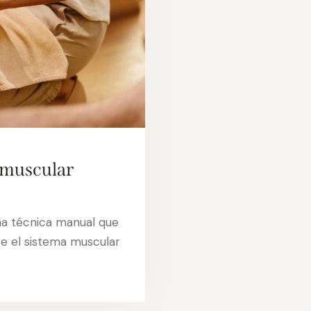
omuscular
na técnica manual que
re el sistema muscular