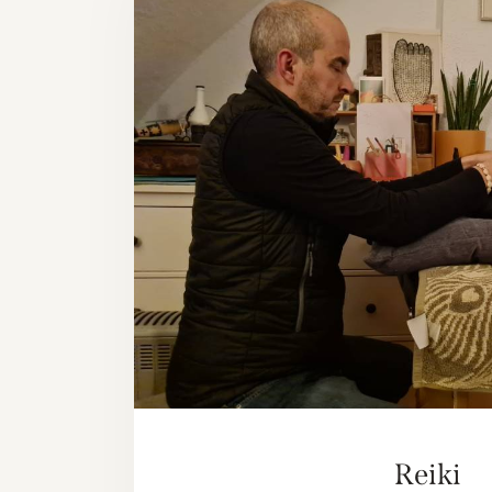
Reiki